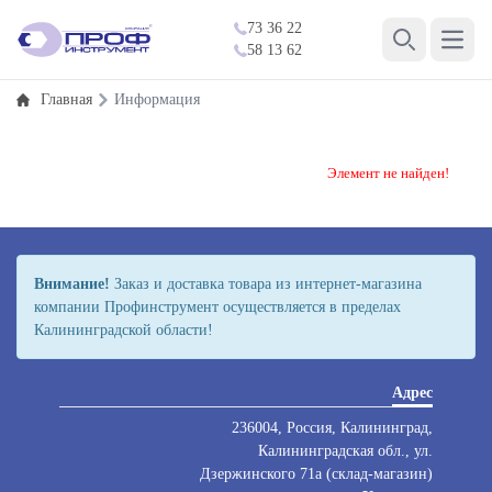
73 36 22
Open 
58 13 62
Search
Главная
Информация
Элемент не найден!
Внимание!
Заказ и доставка товара из интернет-магазина
компании Профинструмент осуществляется в пределах
Калининградской области!
Адрес
236004, Россия, Калининград,
Калининградская обл., ул.
Дзержинского 71а (склад-магазин)