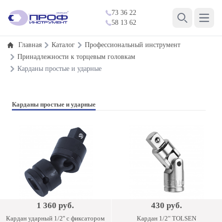
73 36 22
Open 
58 13 62
Search
Главная
Каталог
Профессиональный инструмент
Принадлежности к торцевым головкам
Карданы простые и ударные
Карданы простые и ударные
1 360 руб.
430 руб.
Кардан ударный 1/2'' с фиксатором
Кардан 1/2" TOLSEN