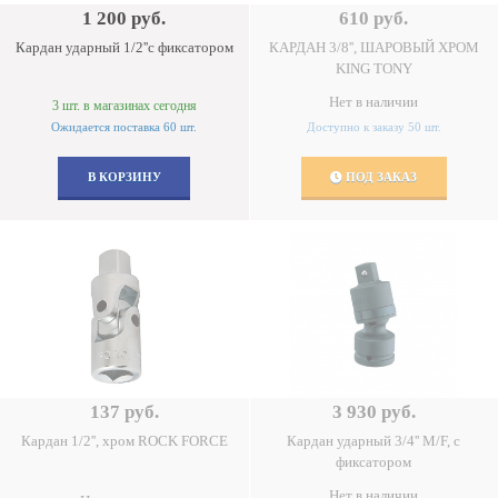
1 200 руб.
610 руб.
Кардан ударный 1/2''с фиксатором
КАРДАН 3/8'', ШАРОВЫЙ ХРОМ
KING TONY
Нет в наличии
3 шт. в магазинах сегодня
Ожидается поставка 60 шт.
Доступно к заказу 50 шт.
В КОРЗИНУ
ПОД ЗАКАЗ
137 руб.
3 930 руб.
Кардан 1/2'', хром ROCK FORCE
Кардан ударный 3/4'' M/F, с
фиксатором
Нет в наличии