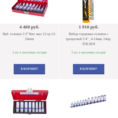
4 460 руб.
1 910 руб.
Наб. головок 1/2'' 8шт. выс.12-гр.12-
Набор торцевых головок с
24mm
трещоткой 1/4" , 4-14мм, 14пр.
TOLSEN
2 шт. в магазинах сегодня
2 шт. в магазинах сегодня
В КОРЗИНУ
В КОРЗИНУ