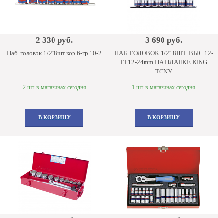
2 330 руб.
3 690 руб.
Наб. головок 1/2''8шт.кор 6-гр.10-2
НАБ. ГОЛОВОК 1/2'' 8ШТ. ВЫС.12-
ГР.12-24mm НА ПЛАНКЕ KING
TONY
2 шт. в магазинах сегодня
1 шт. в магазинах сегодня
В КОРЗИНУ
В КОРЗИНУ