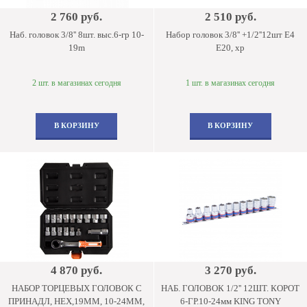
2 760 руб.
2 510 руб.
Наб. головок 3/8'' 8шт. выс.6-гр 10-
Набор головок 3/8'' +1/2''12шт E4
19m
E20, хр
2 шт. в магазинах сегодня
1 шт. в магазинах сегодня
В КОРЗИНУ
В КОРЗИНУ
4 870 руб.
3 270 руб.
НАБОР ТОРЦЕВЫХ ГОЛОВОК С
НАБ. ГОЛОВОК 1/2'' 12ШТ. КОРОТ
ПРИНАДЛ, HEX,19ММ, 10-24ММ,
6-ГР.10-24мм KING TONY