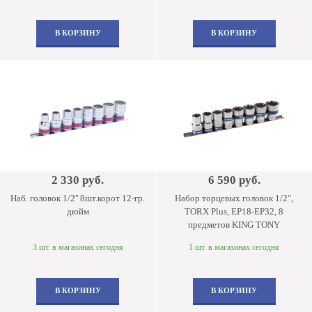
В КОРЗИНУ
В КОРЗИНУ
2 330 руб.
6 590 руб.
Наб. головок 1/2'' 8шт.корот 12-гр.
Набор торцевых головок 1/2",
дюйм
TORX Plus, EP18-EP32, 8
предметов KING TONY
3 шт. в магазинах сегодня
1 шт. в магазинах сегодня
В КОРЗИНУ
В КОРЗИНУ