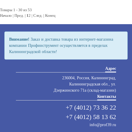
Товары 1 - 30 из 53
Начало | Пред. |
1
2
|
След.
|
Конец
Внимание!
Заказ и доставка товара из интернет-магазина
компании Профинструмент осуществляется в пределах
Калининградской области!
Адрес
236004, Россия, Калининград,
Калининградская обл., ул.
Дзержинского 71а (склад-магазин)
Контакты
+7 (4012) 73 36 22
+7 (4012) 58 13 62
info@prof39.ru