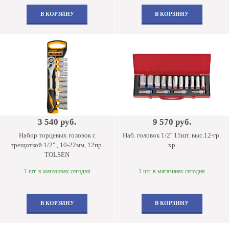
В КОРЗИНУ
В КОРЗИНУ
3 540 руб.
9 570 руб.
Набор торцевых головок с
Наб. головок 1/2'' 15шт. выс.12-гр.
трещоткой 1/2" , 10-22мм, 12пр.
хр
TOLSEN
1 шт. в магазинах сегодня
1 шт. в магазинах сегодня
В КОРЗИНУ
В КОРЗИНУ