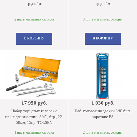
гр.дюйм.
гр.дюйм
2 шт. в магазинах сегодня
3 шт. в магазинах сегодня
В КОРЗИНУ
В КОРЗИНУ
17 950 руб.
1 030 руб.
Набор торцевых головок с
Наб. головок звёздочки 3/8'' 6шт.
принадлежностями 3/4" , 6гр., 22-
короткие E8
50мм, 15пр. TOLSEN
1 шт. в магазинах сегодня
2 шт. в магазинах сегодня