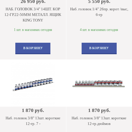
26 950 руб.
5 550 руб.
НАБ. ГОЛОВОК 3/4'' 14ШТ. КОР
Наб. головок 1/4'' 26пр. корот /выс,
12-ГР.22-50ММ МЕТАЛЛ. ЯЩИК
6-гр
KING TONY
1 шт. в магазинах сегодня
4 шт. в магазинах сегодня
В КОРЗИНУ
В КОРЗИНУ
1 870 руб.
1 870 руб.
Наб. головок 3/8'' 13шт. короткие
Наб. головок 3/8'' 13шт. короткие
12-гр. 7 -
12-гр.дюймов