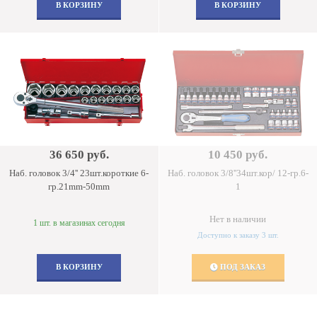
В КОРЗИНУ
В КОРЗИНУ
36 650 руб.
10 450 руб.
Наб. головок 3/4'' 23шт.короткие 6-
Наб. головок 3/8''34шт.кор/ 12-гр.6-
гр.21mm-50mm
1
Нет в наличии
1 шт. в магазинах сегодня
Доступно к заказу 3 шт.
В КОРЗИНУ
ПОД ЗАКАЗ