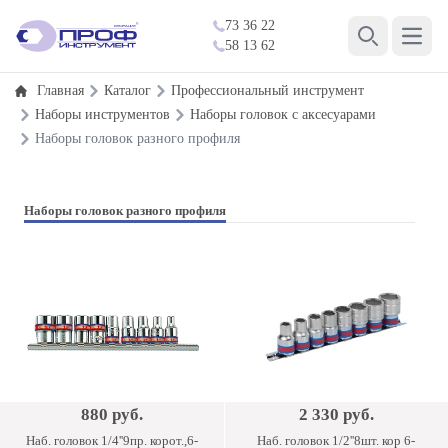
73 36 22
Open 
58 13 62
Search
Главная
Каталог
Профессиональный инструмент
Наборы инструментов
Наборы головок с аксесуарами
Наборы головок разного профиля
Наборы головок разного профиля
880 руб.
2 330 руб.
Наб. головок 1/4''9пр. корот.,6-
Наб. головок 1/2''8шт. кор 6-