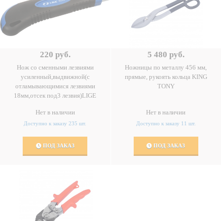
220 руб.
5 480 руб.
Нож со сменными лезвиями
Ножницы по металлу 456 мм,
усиленный,выдвижной(с
прямые, рукоять кольца KING
отламывающимися лезвиями
TONY
18мм,отсек под3 лезвия)LIGE
Нет в наличии
Нет в наличии
Доступно к заказу 235 шт.
Доступно к заказу 11 шт.
ПОД ЗАКАЗ
ПОД ЗАКАЗ