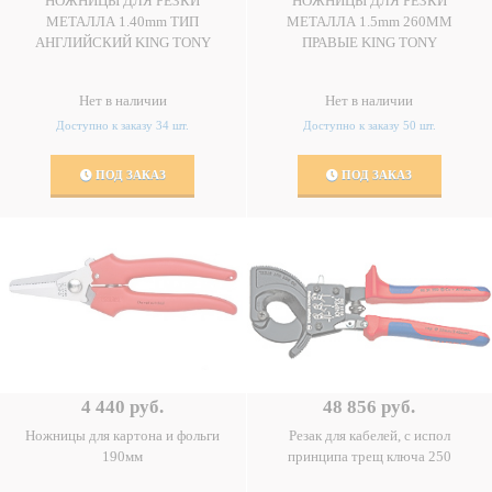
НОЖНИЦЫ ДЛЯ РЕЗКИ
НОЖНИЦЫ ДЛЯ РЕЗКИ
МЕТАЛЛА 1.40mm ТИП
МЕТАЛЛА 1.5mm 260ММ
АНГЛИЙСКИЙ KING TONY
ПРАВЫЕ KING TONY
Нет в наличии
Нет в наличии
Доступно к заказу 34 шт.
Доступно к заказу 50 шт.
ПОД ЗАКАЗ
ПОД ЗАКАЗ
4 440 руб.
48 856 руб.
Ножницы для картона и фольги
Резак для кабелей, с испол
190мм
принципа трещ ключа 250