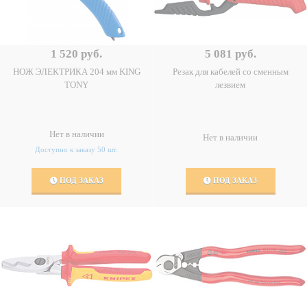
1 520 руб.
5 081 руб.
НОЖ ЭЛЕКТРИКА 204 мм KING
Резак для кабелей со сменным
TONY
лезвием
Нет в наличии
Нет в наличии
Доступно к заказу 50 шт.
ПОД ЗАКАЗ
ПОД ЗАКАЗ