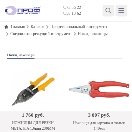
73 36 22
Open 
58 13 62
Search
Главная
Каталог
Профессиональный инструмент
Сверлильно-режущий инструмент
Ножи, ножницы
Ножи, ножницы
1 760 руб.
3 897 руб.
НОЖНИЦЫ ДЛЯ РЕЗКИ
Ножницы для картона и фольги
МЕТАЛЛА 1.6mm 230ММ
140мм