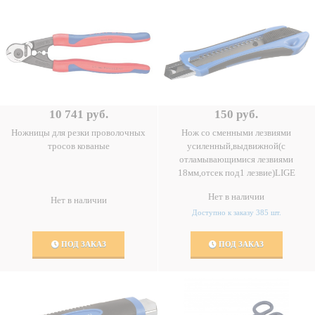
10 741 руб.
150 руб.
Ножницы для резки проволочных
Нож со сменными лезвиями
тросов кованые
усиленный,выдвижной(с
отламывающимися лезвиями
18мм,отсек под1 лезвие)LIGE
Нет в наличии
Нет в наличии
Доступно к заказу 385 шт.
ПОД ЗАКАЗ
ПОД ЗАКАЗ