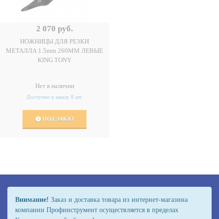
2 070 руб.
НОЖНИЦЫ ДЛЯ РЕЗКИ
МЕТАЛЛА 1.5mm 260ММ ЛЕВЫЕ
KING TONY
Нет в наличии
Доступно к заказу 8 шт.
ПОД ЗАКАЗ
Внимание!
Заказ и доставка товара из интернет-магазина
компании Профинструмент осуществляется в пределах