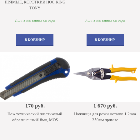
ПРЯМЫЕ, КОРОТКИЙ НОС KING
TONY
2 шт. в магазинах сегодня
3 шт. в магазинах сегодня
В КОРЗИНУ
В КОРЗИНУ
170 руб.
1 670 руб.
Нож технический пластиковый
Ножницы для резки металла 1.2mm
обрезиненный18мм, MOS
250мм прямые