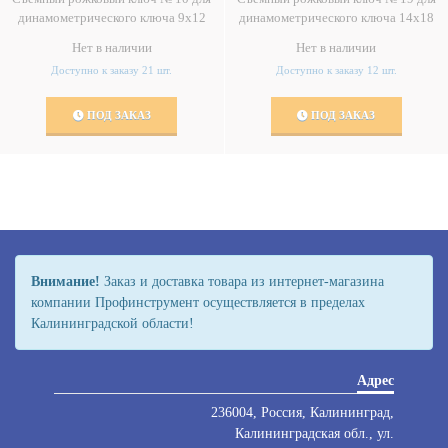
динамометрического ключа 9х12
динамометрического ключа 14х18
Нет в наличии
Нет в наличии
Доступно к заказу 21 шт.
Доступно к заказу 12 шт.
ПОД ЗАКАЗ
ПОД ЗАКАЗ
Внимание!
Заказ и доставка товара из интернет-магазина
компании Профинструмент осуществляется в пределах
Калининградской области!
Адрес
236004, Россия, Калининград,
Калининградская обл., ул.