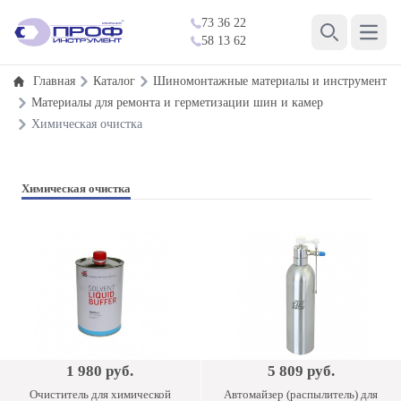
73 36 22
Open 
58 13 62
Search
Главная
Каталог
Шиномонтажные материалы и инструмент
Материалы для ремонта и герметизации шин и камер
Химическая очистка
Химическая очистка
1 980 руб.
5 809 руб.
Очиститель для химической
Автомайзер (распылитель) для