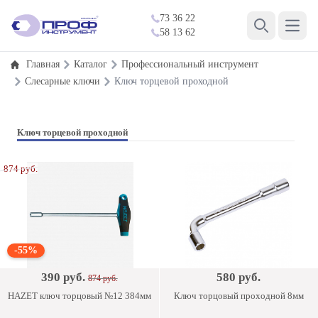
73 36 22
Open 
58 13 62
Search
Главная
Каталог
Профессиональный инструмент
Слесарные ключи
Ключ торцевой проходной
Ключ торцевой проходной
874 руб.
-55%
390 руб.
580 руб.
874 руб.
HAZET ключ торцовый №12 384мм
Ключ торцовый проходной 8мм