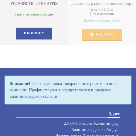
УСТРОЙСТВ, 20 ПР. AFFIX
демонтажа радиоприемников 52пр.,
в кейсе LIGE
Нет в наличии
1 шт. в магазинах сегодня
Доступно к заказу 13 шт.
В КОРЗИНУ
ПОД ЗАКАЗ
Внимание!
Заказ и доставка товара из интернет-магазина
компании Профинструмент осуществляется в пределах
Калининградской области!
Адрес
236004, Россия, Калининград,
Калининградская обл., ул.