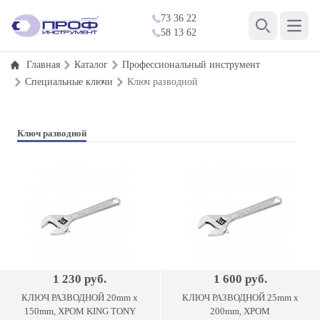
73 36 22
Open 
58 13 62
Search
Главная
Каталог
Профессиональный инструмент
Специальные ключи
Ключ разводной
Ключ разводной
1 230 руб.
1 600 руб.
КЛЮЧ РАЗВОДНОЙ 20mm x
КЛЮЧ РАЗВОДНОЙ 25mm x
150mm, ХРОМ KING TONY
200mm, ХРОМ