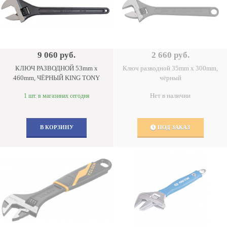
9 060 руб.
2 660 руб.
КЛЮЧ РАЗВОДНОЙ 53mm x
Ключ разводной 35mm x 300mm,
460mm, ЧЁРНЫЙ KING TONY
чёрный
Нет в наличии
1 шт. в магазинах сегодня
В КОРЗИНУ
ПОД ЗАКАЗ