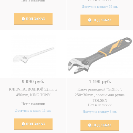
Нет в наличии
Доступно к заказу 36 шт.
ПОД ЗАКАЗ
ПОД ЗАКАЗ
9 090 руб.
1 190 руб.
КЛЮЧ РАЗВОДНОЙ 52mm x
Ключ разводной "GRIPro".
450mm, KING TONY
250*30mm., эргономич.ручка
TOLSEN
Нет в наличии
Нет в наличии
Доступно к заказу 11 шт.
Доступно к заказу 6 шт.
ПОД ЗАКАЗ
ПОД ЗАКАЗ