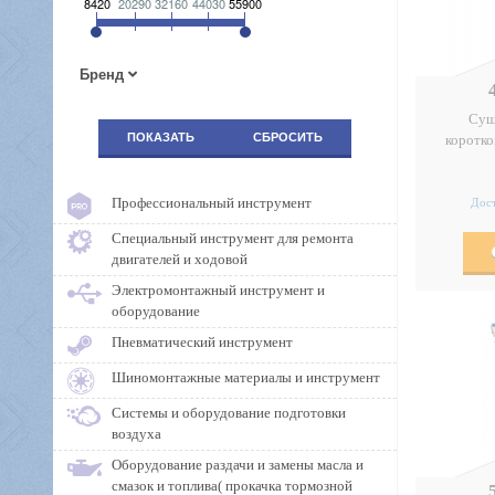
8420
20290
32160
44030
55900
Бренд
Суш
ПОКАЗАТЬ
СБРОСИТЬ
коротко
Профессиональный инструмент
Дост
Специальный инструмент для ремонта
двигателей и ходовой
Электромонтажный инструмент и
оборудование
Пневматический инструмент
Шиномонтажные материалы и инструмент
Системы и оборудование подготовки
воздуха
Оборудование раздачи и замены масла и
смазок и топлива( прокачка тормозной