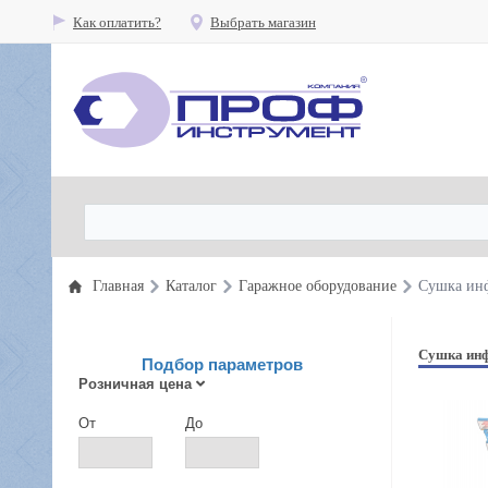
Как оплатить?
Выбрать магазин
Главная
Каталог
Гаражное оборудование
Сушка инф
Сушка ин
Подбор параметров
Розничная цена
От
До