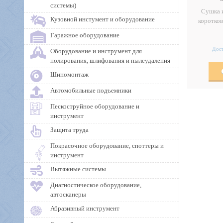
системы)
Сушка 
Кузовной инстумент и оборудование
коротков
Гаражное оборудование
Дост
Оборудование и инструмент для
полирования, шлифования и пылеудаления
Шиномонтаж
Автомобильные подъемники
Пескоструйное оборудование и
инструмент
Защита труда
Покрасочное оборудование, споттеры и
инструмент
Вытяжные системы
Диагностическое оборудование,
автосканеры
Абразивный инструмент