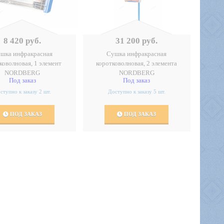
8 420 руб.
31 200 руб.
шка инфракрасная
Сушка инфракрасная
коволновая, 1 элемент
коротковолновая, 2 элемента
NORDBERG
NORDBERG
Под заказ
Под заказ
ступно к заказу 2 шт.
Доступно к заказу 5 шт.
ПОД ЗАКАЗ
ПОД ЗАКАЗ