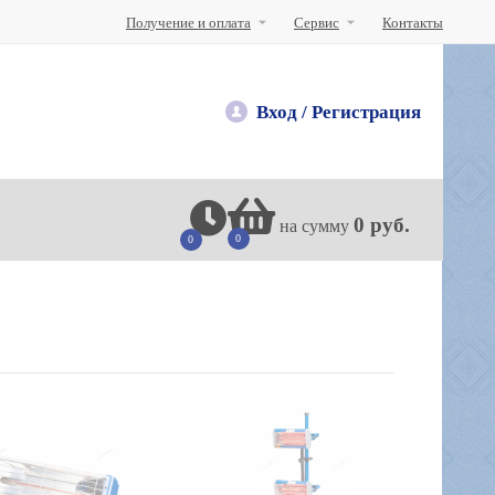
Получение и оплата
Сервис
Контакты
Вход /
Регистрация
0 руб.
на сумму
0
0