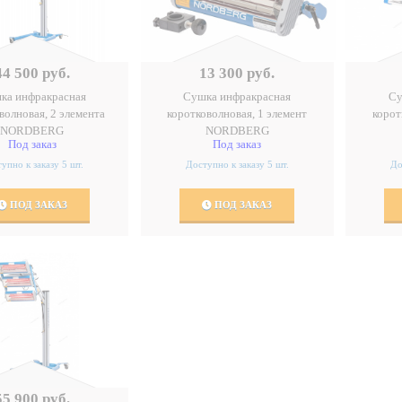
44 500 руб.
13 300 руб.
ка инфракрасная
Сушка инфракрасная
Су
волновая, 2 элемента
коротковолновая, 1 элемент
корот
NORDBERG
NORDBERG
Под заказ
Под заказ
упно к заказу 5 шт.
Доступно к заказу 5 шт.
До
ПОД ЗАКАЗ
ПОД ЗАКАЗ
55 900 руб.