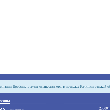
компании Профинструмент осуществляется в пределах Калининградской о
орзина
236004,