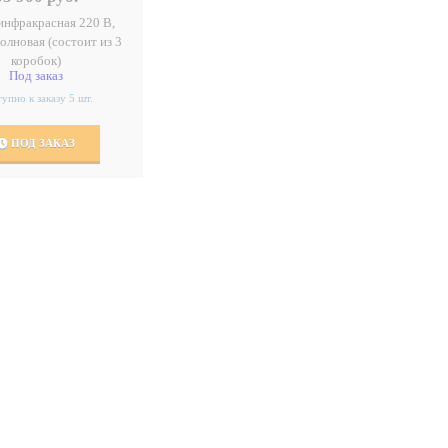
инфракрасная 220 В,
олновая (состоит из 3
коробок)
Под заказ
упно к заказу 5 шт.
ПОД ЗАКАЗ