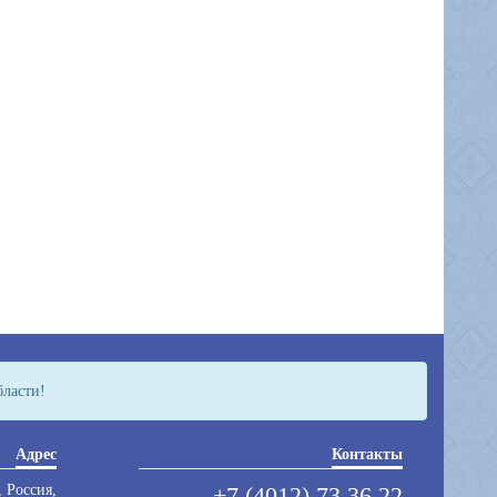
бласти!
Адрес
Контакты
 Россия,
+7 (4012) 73 36 22