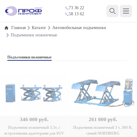
73 36 22
Open 
58 13 62
Search
Главная
Каталог
Автомобильные подъемники
Подъемники ножничные
Подъемники ножничные
346 000 руб.
261 000 руб.
Подъемник ножничный 3,5т, с
Подъемник ножничный 3 т, 380 В,
встроенными адаптерами для SUV
синий NORDBERG