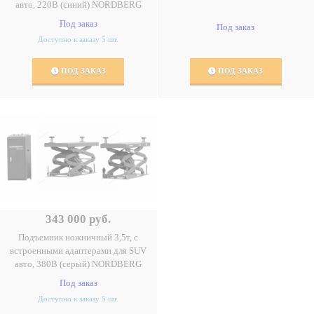
авто, 220В (синий) NORDBERG
Под заказ
Под заказ
Доступно к заказу 5 шт.
ПОД ЗАКАЗ
ПОД ЗАКАЗ
343 000 руб.
Подъемник ножничный 3,5т, с
встроенными адаптерами для SUV
авто, 380В (серый) NORDBERG
Под заказ
Доступно к заказу 5 шт.