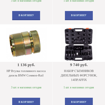
3 шт. в магазинах сегодня
1 шт. в магазинах сегодня
В КОРЗИНУ
В КОРЗИНУ
1 136 руб.
9 740 руб.
HP Втулка топливного насоса
НАБОР СЪЕМНИКОВ
дизель BMW Coммon-Rail
ДИЗЕЛЬНЫХ ФОРСУНОК,
14ПР.AFFIX
3 шт. в магазинах сегодня
1 шт. в магазинах сегодня
В КОРЗИНУ
В КОРЗИНУ