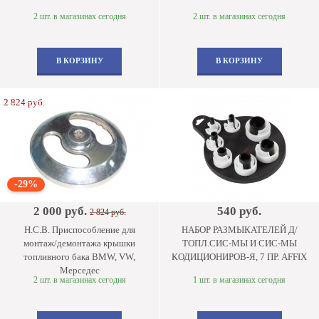
2 шт. в магазинах сегодня
2 шт. в магазинах сегодня
В КОРЗИНУ
В КОРЗИНУ
2 824 руб.
-29%
2 000 руб.
540 руб.
2 824 руб.
Н.С.В. Приспособление для
НАБОР РАЗМЫКАТЕЛЕЙ Д/
монтаж/демонтажа крышки
ТОПЛ.СИС-МЫ И СИС-МЫ
топливного бака BMW, VW,
КОДИЦИОНИРОВ-Я, 7 ПР. AFFIX
Мерседес
2 шт. в магазинах сегодня
1 шт. в магазинах сегодня