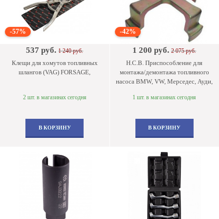
-57%
-42%
537 руб.
1 200 руб.
1 240 руб.
2 075 руб.
Клещи для хомутов топливных
Н.С.В. Приспособление для
шлангов (VAG) FORSAGE,
монтажа/демонтажа топливного
насоса BMW, VW, Мерседес, Ауди,
2 шт. в магазинах сегодня
1 шт. в магазинах сегодня
В КОРЗИНУ
В КОРЗИНУ