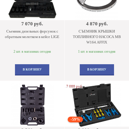
7 070 руб.
4 870 руб.
Съемник дизельных форсунок с
СЪЕМНИК КРЫШКИ
обратным молотком в кейсе LIGE
ТОПЛИВНОГО НАСОСА MB
W164.AFFIX
2 шт. в магазинах сегодня
1 шт. в магазинах сегодня
В КОРЗИНУ
В КОРЗИНУ
7 088 руб.
-59%