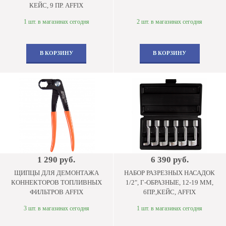
КЕЙС, 9 ПР. AFFIX
1 шт. в магазинах сегодня
2 шт. в магазинах сегодня
В КОРЗИНУ
В КОРЗИНУ
1 290 руб.
6 390 руб.
ЩИПЦЫ ДЛЯ ДЕМОНТАЖА
НАБОР РАЗРЕЗНЫХ НАСАДОК
КОННЕКТОРОВ ТОПЛИВНЫХ
1/2", Г-ОБРАЗНЫЕ, 12-19 ММ,
ФИЛЬТРОВ AFFIX
6ПР.,КЕЙС, AFFIX
3 шт. в магазинах сегодня
1 шт. в магазинах сегодня