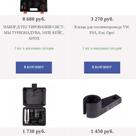
8 680 руб.
3 270 руб.
НАБОР Д/ТЕСТИРОВАНИЯ СИСТ-
Клещи для топливопровода VW,
МЫ ТУРБОНАДУВА, 10ПР, КЕЙС,
PSA, Fiat, Opel
AFFIX
2 шт. в магазинах сегодня
1 шт. в магазинах сегодня
В КОРЗИНУ
В КОРЗИНУ
1 730 руб.
1 450 руб.