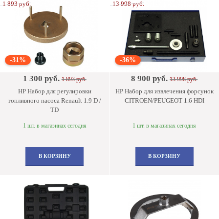
1 893 руб.
13 998 руб.
-31%
-36%
1 300 руб.
8 900 руб.
1 893 руб.
13 998 руб.
HP Набор для регулировки
HP Набор для извлечения форсунок
топливного насоса Renault 1.9 D /
CITROEN/PEUGEOT 1.6 HDI
TD
1 шт. в магазинах сегодня
1 шт. в магазинах сегодня
В КОРЗИНУ
В КОРЗИНУ