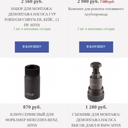
2 560 руб.
2 900 руб.
7 088 руб.
НАБОР ДЛЯ МОНТАЖА/
Комплект для ремонта топливного
ДЕМОНТАЖА НАСОСА ГУР
трубопровода
FORD/GM/CHRYSLER, КЕЙС, 12
ПР. AFFIX
1 шт. в магазинах сегодня
2 шт. в магазинах сегодня
В КОРЗИНУ
В КОРЗИНУ
870 руб.
1 280 руб.
КЛЮЧ СЕРВИСНЫЙ ДЛЯ
СЪЕМНИК ДЛЯ МОНТАЖА/
ФОРКАМЕР MERCEDES-BENZ,
ДЕМОНТАЖА НАСОСА
AFFIX
ВЫСОК.ДАВЛ-Я BMW AFFIX