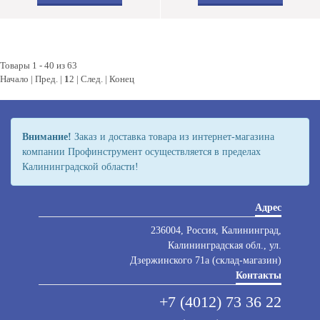
Товары 1 - 40 из 63
Начало | Пред. |
1
2
|
След.
|
Конец
Внимание!
Заказ и доставка товара из интернет-магазина
компании Профинструмент осуществляется в пределах
Калининградской области!
Адрес
236004, Россия, Калининград,
Калининградская обл., ул.
Дзержинского 71а (склад-магазин)
Контакты
+7 (4012) 73 36 22