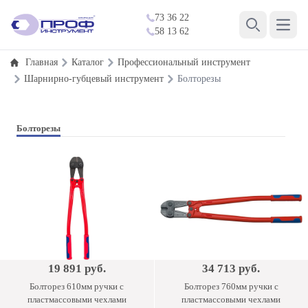
73 36 22
Open 
58 13 62
Search
Главная
Каталог
Профессиональный инструмент
Шарнирно-губцевый инструмент
Болторезы
Болторезы
19 891 руб.
34 713 руб.
Болторез 610мм ручки с
Болторез 760мм ручки с
пластмассовыми чехлами
пластмассовыми чехлами