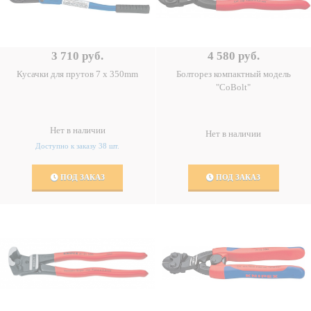
3 710 руб.
4 580 руб.
Кусачки для прутов 7 x 350mm
Болторез компактный модель
"CoBolt"
Нет в наличии
Нет в наличии
Доступно к заказу 38 шт.
ПОД ЗАКАЗ
ПОД ЗАКАЗ