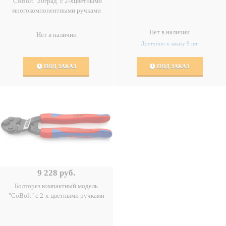
"CoBolt" 20град. с 2-хцветными
многокомпонентными ручками
Нет в наличии
Нет в наличии
Доступно к заказу 9 шт.
ПОД ЗАКАЗ
ПОД ЗАКАЗ
9 228 руб.
Болторез компактный модель
"CoBolt" с 2-х цветными ручками