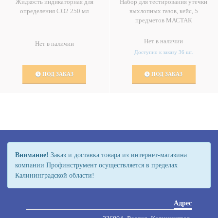
Жидкость индикаторная для
Набор для тестирования утечки
определения CO2 250 мл
выхлопных газов, кейс, 5
предметов МАСТАК
Нет в наличии
Нет в наличии
Доступно к заказу 36 шт.
ПОД ЗАКАЗ
ПОД ЗАКАЗ
Внимание!
Заказ и доставка товара из интернет-магазина
компании Профинструмент осуществляется в пределах
Калининградской области!
Адрес