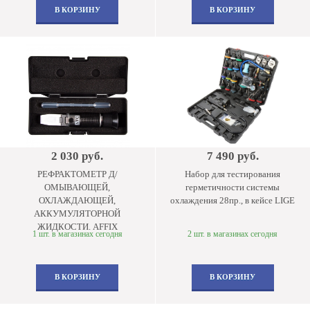
В КОРЗИНУ
В КОРЗИНУ
2 030 руб.
7 490 руб.
РЕФРАКТОМЕТР Д/
Набор для тестирования
ОМЫВАЮЩЕЙ,
герметичности системы
ОХЛАЖДАЮЩЕЙ,
охлаждения 28пр., в кейсе LIGE
АККУМУЛЯТОРНОЙ
ЖИДКОСТИ. AFFIX
1 шт. в магазинах сегодня
2 шт. в магазинах сегодня
В КОРЗИНУ
В КОРЗИНУ