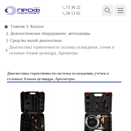
73 36 22
Open 
58 13 62
Search
Главная
Каталог
Диагностическое оборудование, автосканеры
Средства малой диагностики
Диагностика герметичности системы охлаждения, утечек в
головках блоков целиндра, Ареометры
Диагностика герметичности системы охлаждения, утечек в
головках блоков целиндра, Ареометры