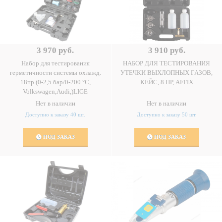
3 970 руб.
3 910 руб.
Набор для тестирования
НАБОР ДЛЯ ТЕСТИРОВАНИЯ
герметичности системы охлажд.
УТЕЧКИ ВЫХЛОПНЫХ ГАЗОВ,
18пр.(0-2,5 бар/0-200 °C,
КЕЙС, 8 ПР, AFFIX
Volkswagen,Audi,)LIGE
Нет в наличии
Нет в наличии
Доступно к заказу 40 шт.
Доступно к заказу 50 шт.
ПОД ЗАКАЗ
ПОД ЗАКАЗ