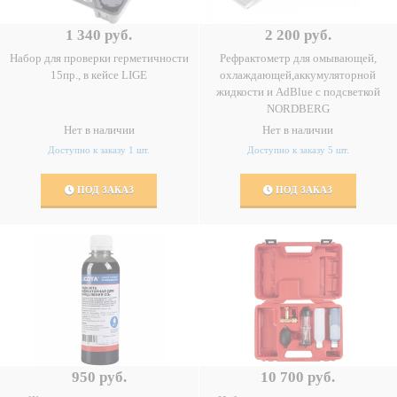
1 340 руб.
2 200 руб.
Набор для проверки герметичности
Рефрактометр для омывающей,
15пр., в кейсе LIGE
охлаждающей,аккумуляторной
жидкости и AdBlue с подсветкой
NORDBERG
Нет в наличии
Нет в наличии
Доступно к заказу 1 шт.
Доступно к заказу 5 шт.
ПОД ЗАКАЗ
ПОД ЗАКАЗ
950 руб.
10 700 руб.