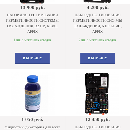
13 900 руб.
4 200 руб.
НАБОР ДЛЯ ТЕСТИРОВАНИЯ
НАБОР Д/ТЕСТИРОВАНИЯ
ГЕРМЕТИЧНОСТИ СИСТЕМЫ
ГЕРМЕТИЧНОСТИ СИС-МЫ
ОХЛАЖДЕНИЯ, 32 ПР., КЕЙС.
ОХЛАЖДЕНИЯ, 6 ПР. КЕЙС,
AFFIX
AFFIX
1 шт. в магазинах сегодня
2 шт. в магазинах сегодня
В КОРЗИНУ
В КОРЗИНУ
1 050 руб.
12 450 руб.
Жидкость индикаторная для теста
НАБОР Д/ТЕСТИРОВАНИЯ