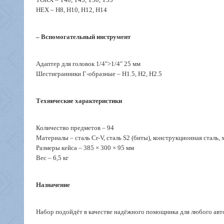
HEX – H8, H10, H12, H14
– Вспомогательный инструмент
Адаптер для головок 1/4">1/4" 25 мм
Шестигранники Г-образные – H1.5, H2, H2.5
Технические характеристики
Количество предметов – 94
Материалы – сталь Cr-V, сталь S2 (биты), конструкционная сталь, 
Размеры кейса – 385 × 300 × 95 мм
Вес – 6,5 кг
Назначение
Набор подойдёт в качестве надёжного помощника для любого автом