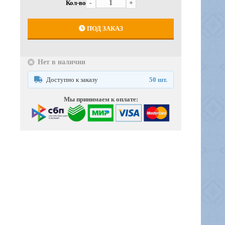
Кол-во
-
+
ПОД ЗАКАЗ
Нет в наличии
Доступно к заказу
50 шт.
Мы принимаем к оплате: