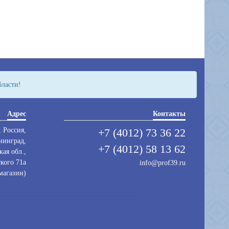
бласти!
Адрес
Контакты
 Россия,
+7 (4012) 73 36 22
нинград,
+7 (4012) 58 13 62
ая обл.,
кого 71а
info@prof39.ru
магазин)