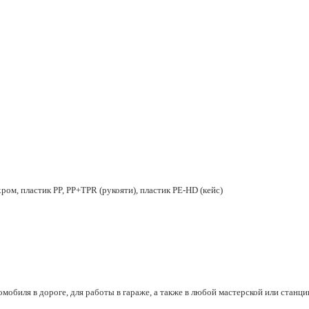
хром, пластик PP, PP+TPR (рукояти), пластик PE-HD (кейс)
обиля в дороге, для работы в гараже, а также в любой мастерской или станци