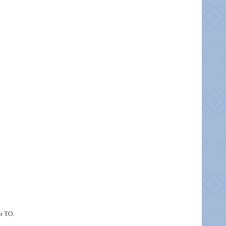
и ТО.