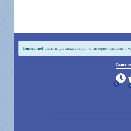
Внимание!
Заказ и доставка товара из интернет-магазина 
Ваша к
0