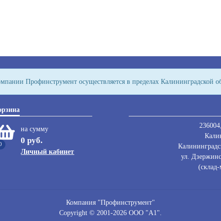
компании Профинструмент осуществляется в пределах Калининградской о
орзина
236004,
на сумму
Кали
0 руб.
0
Калининградск
Личный кабинет
ул. Дзержинс
(склад-
Компания "Профинструмент"
Copyright © 2001-2026 ООО "А1".