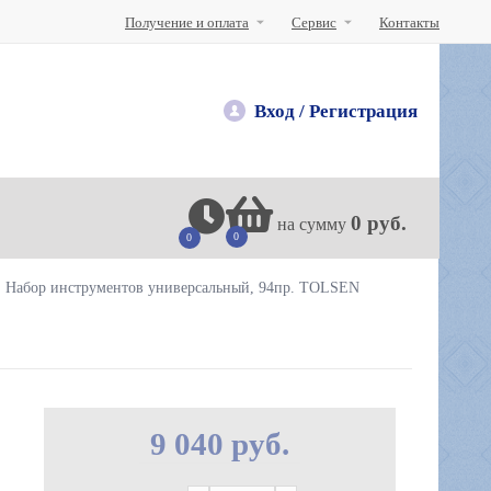
Получение и оплата
Сервис
Контакты
Вход /
Регистрация
0 руб.
на сумму
0
0
Набор инструментов универсальный, 94пр. TOLSEN
9 040 руб.